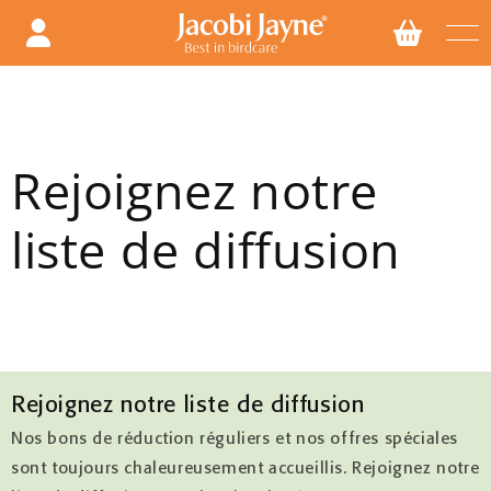
Ignorer
et
passer
au
contenu
Rejoignez notre
liste de diffusion
Rejoignez notre liste de diffusion
Nos bons de réduction réguliers et nos offres spéciales
sont toujours chaleureusement accueillis. Rejoignez notre